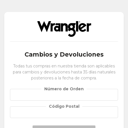
Cambios y Devoluciones
Todas tus compras en nuestra tienda son aplicables
para cambios y devoluciones hasta 35 días naturales
posteriores a la fecha de compra.
Número de Orden
Código Postal